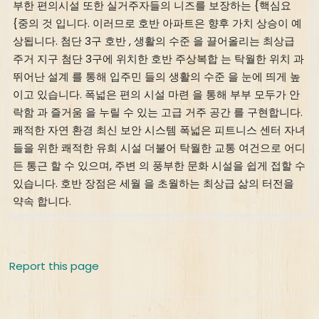
부한 편의시설 또한 실거주자들의 니즈를 보장하는 {핵심요
{중의 것 입니다. 이러므로 호반 아파트은 향후 가치 상승이 예
상됩니다. 첨단 3구 호반 , 생활의 수준 을 끌어올리는 최상급
주거 지구 첨단 3구에 위치한 호반 주상복합 는 탁월한 위치 과
뛰어난 설계 를 통해 입주민 들의 생활의 수준 을 눈에 띄게 높
이고 있습니다. 폭넓은 편의 시설 마련 을 통해 부부 모두가 안
락함 과 즐거움 을 누릴 수 있는 고급 거주 공간 를 구현합니다.
쾌적한 자연 환경 최신 보안 시스템 폭넓은 피트니스 센터 자녀
들을 위한 쾌적한 유희 시설 더불어 탁월한 교통 여건으로 어디
든 통근 할 수 있으며, 주변 의 풍부한 문화 시설을 쉽게 접할 수
있습니다. 호반 장점은 세월 을 초월하는 최상급 삶의 터전을
약속 합니다.
Report this page