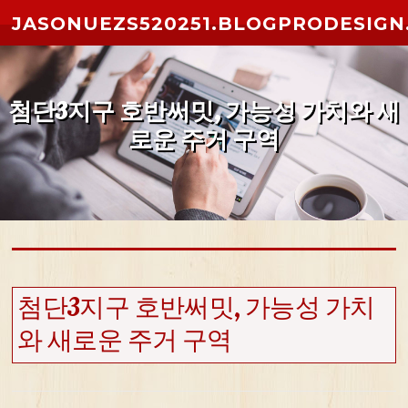
Skip to content
JASONUEZS520251.BLOGPRODESIGN
첨단3지구 호반써밋, 가능성 가치와 새
로운 주거 구역
첨단3지구 호반써밋, 가능성 가치
와 새로운 주거 구역