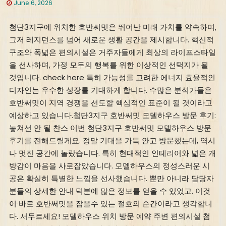
June 6, 2026
첨단3지구에 위치한 호반써밋은 뛰어난 미래 가치를 약속하며,
그저 레지던스를 넘어 새로운 생활 공간을 제시합니다. 혁신적
구조와 폭넓은 편의시설은 거주자들에게 최상의 라이프스타일
을 선사하며, 가정 모두의 행복를 위한 이상적인 선택지가 될
것입니다. check here 특히 가능성를 고려한 에너지 효율적인
디자인는 우수한 성장를 기대하게 합니다. 수많은 분석가들은
호반써밋이 지역 경쟁을 선도할 핵심적인 표준이 될 것이라고
예상하고 있습니다.첨단3지구 호반써밋 모델하우스 방문 후기:
놓쳐선 안 될 찬스 이번 첨단3지구 호반써밋 모델하우스 방문
후기를 전해드릴게요. 정말 기대을 가득 안고 방문했는데, 역시
나 멋진 공간에 놀랐습니다. 특히 현대적인 인테리어와 넓은 개
방감이 마음을 사로잡았습니다. 모델하우스의 정성스러운 시
공은 확실히 특별한 느낌을 선사했습니다. 뿐만 아니라 담당자
분들의 상세한 안내 덕분에 많은 정보를 얻을 수 있었고. 이것
이 바로 호반써밋을 잡을수 있는 절호의 순간이라고 생각합니
다. 서두르세요! 모델하우스 위치 방문 예약 주변 편의시설 첨