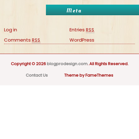
Meta
Log in
Entries
RSS
Comments
WordPress
RSS
Copyright © 2026
blogprodesign.com
. All Rights Reserved.
Contact Us
Theme by FameThemes